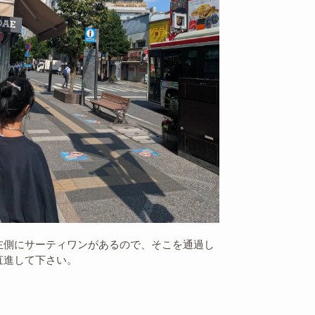
左側にサーティワンがあるので、そこを通過し
直進して下さい。