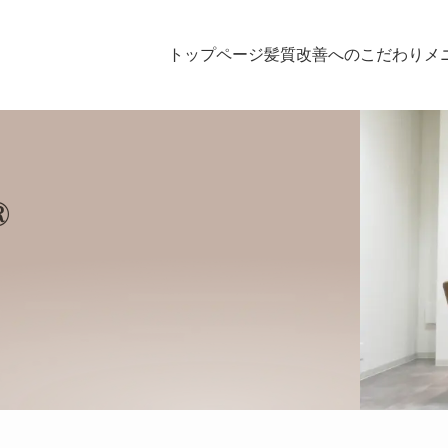
トップページ
髪質改善へのこだわり
メ
®