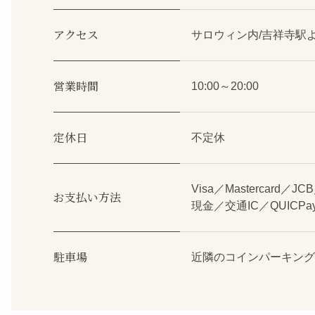
アクセス
サロウィン内/吉祥寺駅
営業時間
10:00～20:00
定休日
不定休
Visa／Mastercard／JCB
お支払い方法
現金／交通IC／QUICPay
駐車場
近隣のコインパーキング