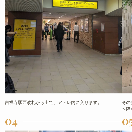
吉祥寺駅西改札から出て、アトレ内に入ります。
その
へ降
04
0