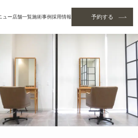
予約する
ニュー
店舗一覧
施術事例
採用情報